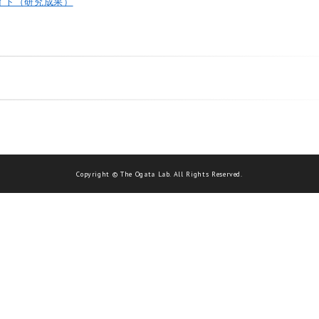
イト（研究成果）
Copyright © The Ogata Lab. All Rights Reserved.