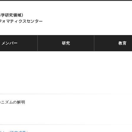
メンバー
研究
教育
カニズムの解明