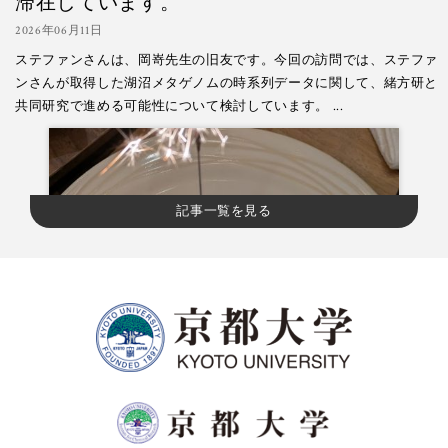
滞在しています。
2026年06月11日
ステファンさんは、岡嵜先生の旧友です。今回の訪問では、ステファ
ンさんが取得した湖沼メタゲノムの時系列データに関して、緒方研と
共同研究で進める可能性について検討しています。 ...
記事一覧を見る
Read more
緒方先生が「Tara号」と高松で再会しました