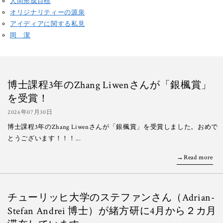
人間形成目標
オリジナリティーの源泉
アイディアに関する私見
岡 潔
博士課程3年のZhang Liwenさんが「銀楓賞」
を受賞！
2026年07月30日
博士課程3年のZhang Liwenさんが「銀楓賞」を受賞しました。おめで
とうございます！！！...
Read more
チューリッヒ大学のステファンさん（Adrian-
Stefan Andrei 博士）が緒方研に4月から２カ月