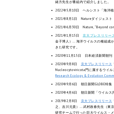
緒方先生が番組内で紹介しました。
2022年5月10日 ヘルシスト「海
2021年8月1日 Natureダイ
2021年6月30日 Nature, “Beyond cor
2021年1月15日
京大プレスリリー
金子博人）… 海洋ウイルスの種組成
きた研究です。
2020年11月15日 日本経済新聞
2020年9月8日
京大プレスリリース
Nucleocytoviricota門に
Research Ecology & Evolution Comm
2020年9月6日 朝日新聞GLOB
2020年4月6日 朝日新聞「ウイル
2019年2月8日
京大プレスリリース
之、吉川元貴）… 武村政春先生（東
研究チームで行った巨大ウイルス・