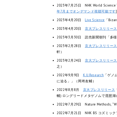
2023年7月25日 NHK World Science Vie
年7月までオンデマンド視聴可能です
]
2023年4月20日
Live Science
「Bizar
2023年4月20日
京大プレスリリー
2023年3月30日 読売新聞朝刊「
2023年2月28日
京大プレスリリー
軒）
2023年2月24日
京大プレスリリー
之）
2022年9月9日
K.U.Research
「ゲノ
に迫る」」（岡嵜友輔）
2022年8月8月
京大プレスリリース
輔) ロングリードメタゲノムで琵琶湖の細
2022年7月29日 Nature Methods, 
2022年7月21日 NHK BS 