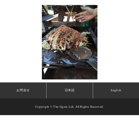
お問合せ
日本語
English
Copyright © The Ogata Lab. All Rights Reserved.