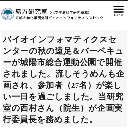
バイオインフォマティクスセ
ンターの秋の遠足＆バーベキュ
ーが城陽市総合運動公園で開催
されました。流しそうめんも企
画され、参加者（27名）が楽し
い一日を過ごしました。当研究
室の西村さん（院生）が企画実
行委員長を務めました。