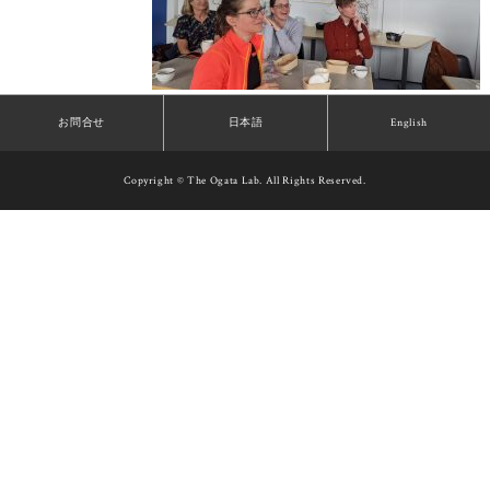
お問合せ
日本語
English
Copyright © The Ogata Lab. All Rights Reserved.