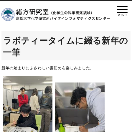
ラボティータイムに綴る新年の
一筆
新年の始まりにふさわしい書初めを楽しみました。