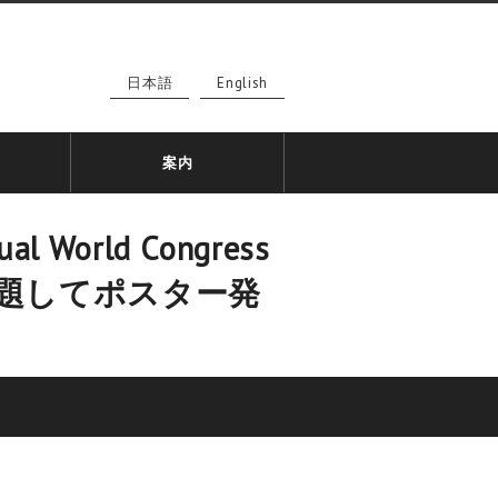
日本語
English
案内
l World Congress
otocol”と題してポスター発