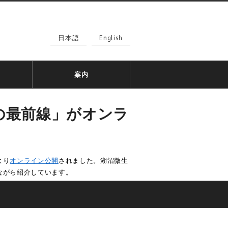
日本語
English
案内
の最前線」がオンラ
より
オンライン公開
されました。湖沼微生
ながら紹介しています。