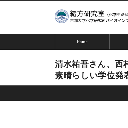
Home
清水祐吾さん、西
素晴らしい学位発