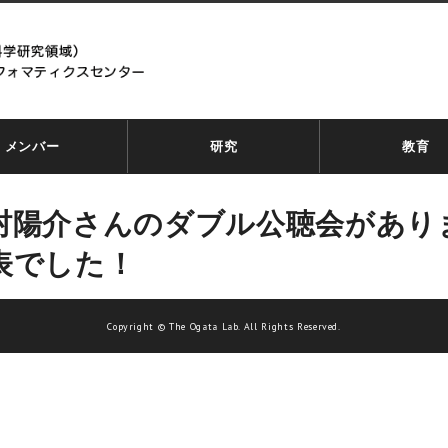
メンバー
研究
教育
村陽介さんのダブル公聴会があり
表でした！
Copyright © The Ogata Lab. All Rights Reserved.