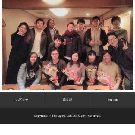
お問合せ
日本語
English
Copyright © The Ogata Lab. All Rights Reserved.