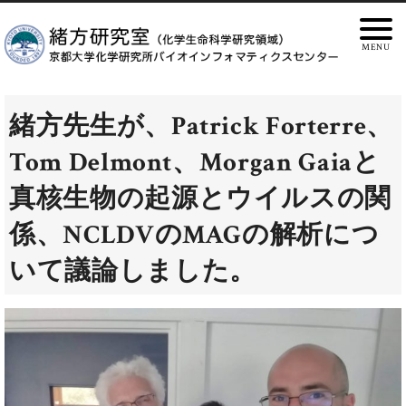
緒方先生が、Patrick Forterre、
Tom Delmont、Morgan Gaiaと
真核生物の起源とウイルスの関
係、NCLDVのMAGの解析につ
いて議論しました。