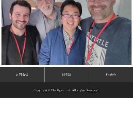
お問合せ
日本語
English
Copyright © The Ogata Lab. All Rights Reserved.