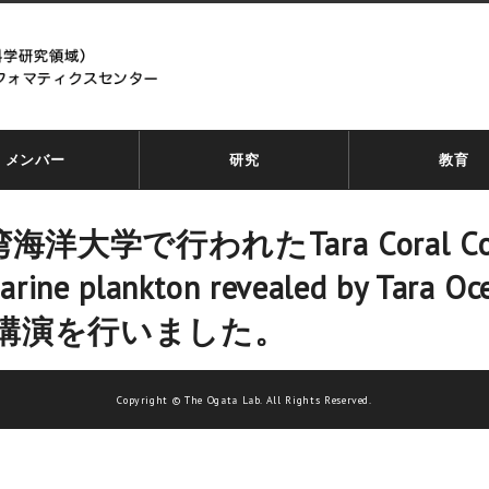
メンバー
研究
教育
学で行われたTara Coral Conf
arine plankton revealed by Tara Oc
題して講演を行いました。
Copyright © The Ogata Lab. All Rights Reserved.