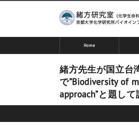
Home
緒方先生が国立台湾海洋大
で”Biodiversity of m
approach”と