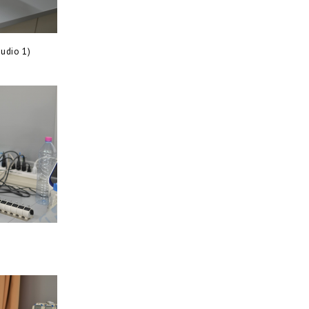
io 1)