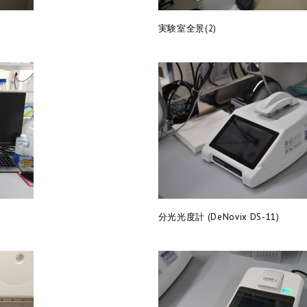
実験室全景(2)
分光光度計 (DeNovix DS-11)