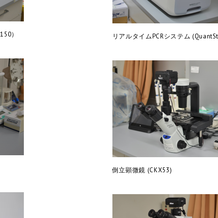
150）
リアルタイムPCRシステム (QuantStud
倒立顕微鏡 (CKX53)