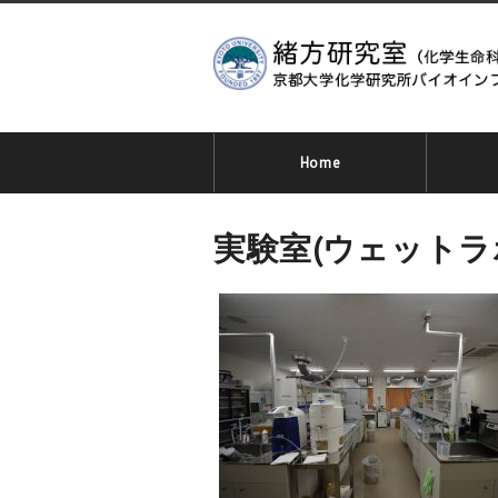
Home
実験室(ウェットラ