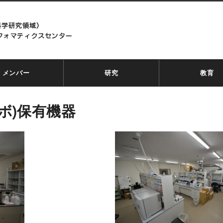
メンバー
研究
教育
ボ)保有機器