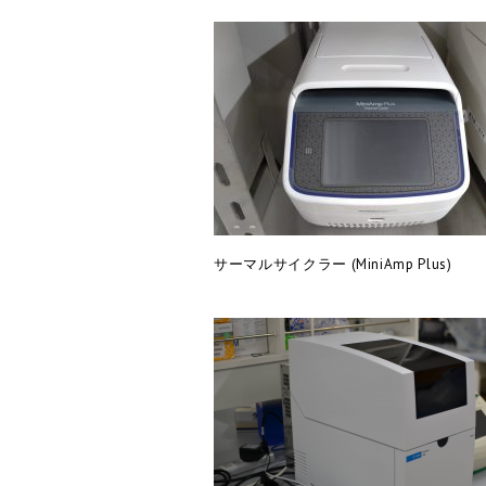
サーマルサイクラー (MiniAmp Plus)