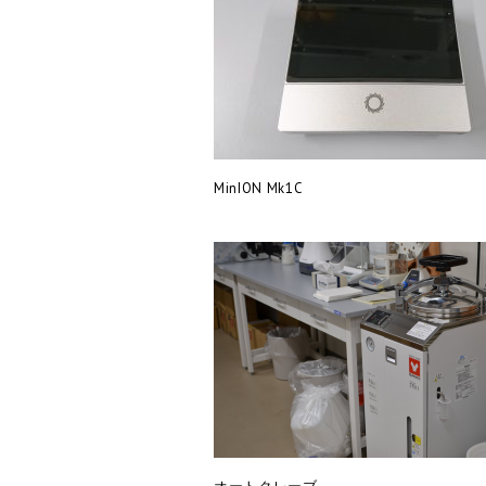
MinION Mk1C